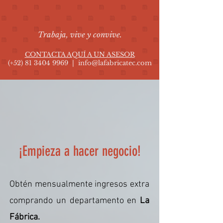
Trabaja, vive y convive.
CONTACTA AQUÍ A UN ASESOR
(+52) 81 3404 9969 | info@lafabricatec.com
¡Empieza a hacer negocio!
Obtén mensualmente ingresos extra
comprando un departamento en
La
Fábrica.