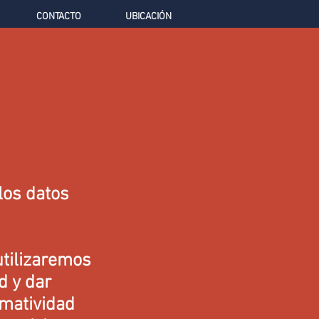
CONTACTO
UBICACIÓN
los datos
utilizaremos
d y dar
rmatividad