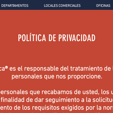
DEPARTAMENTOS
LOCALES COMERCIALES
OFICINAS
POLÍTICA DE PRIVACIDAD
ca® es el responsable del tratamiento de 
personales que nos proporcione.
personales que recabamos de usted, los 
 finalidad de dar seguimiento a la solicitu
nto de los requisitos exigidos por la no