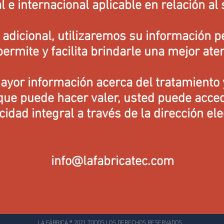
l e internacional aplicable en relación al 
adicional, utilizaremos su información p
ermite y facilita brindarle una mejor ate
ayor información acerca del tratamiento 
ue puede hacer valer, usted puede acced
cidad integral a través de la dirección ele
info@lafabricatec.com
LA FÁBRICA ® 2021 TODOS LOS DERECHOS RESERVADOS.