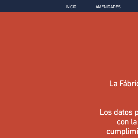
INICIO
AMENIDADES
La Fábri
Los datos 
con la
cumplimie